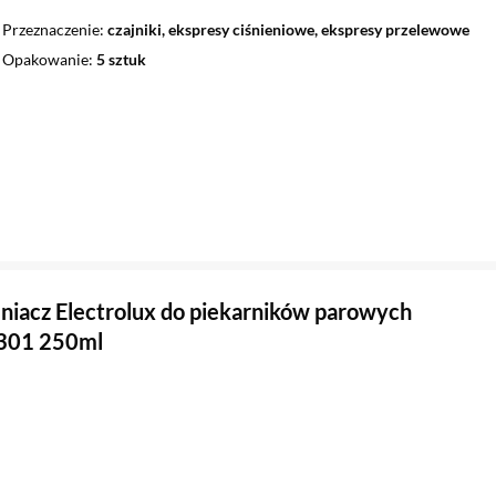
Przeznaczenie
czajniki, ekspresy ciśnieniowe, ekspresy przelewowe
Opakowanie
5 sztuk
iacz Electrolux do piekarników parowych
01 250ml