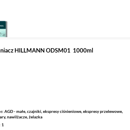
eniacz HILLMANN ODSM01 1000ml
ie
AGD - małe, czajniki, ekspresy ciśnieniowe, ekspresy przelewowe,
ary, nawilżacze, żelazka
1