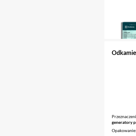
Odkami
Przeznaczen
generatory p
Opakowanie