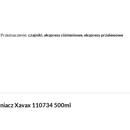
Przeznaczenie
czajniki, ekspresy ciśnieniowe, ekspresy przelewowe
niacz Xavax 110734 500ml