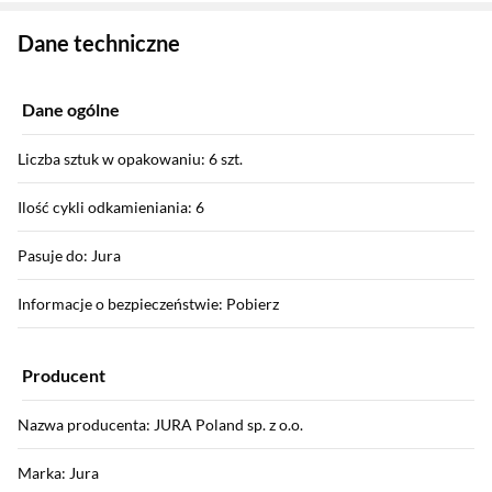
Zostałeś przeniesiony do danych technicznych produktu
Dane techniczne
Dane ogólne
Liczba sztuk w opakowaniu: 6 szt.
Ilość cykli odkamieniania: 6
Pasuje do: Jura
Informacje o bezpieczeństwie: Pobierz
Producent
Nazwa producenta: JURA Poland sp. z o.o.
Marka: Jura