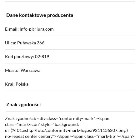
Dane kontaktowe producenta
E-mail: info-pl@jura.com
Ulica: Puławska 366
Kod pocztowy: 02-819
Miasto: Warszawa
Kraj: Polska
Znak zgodności
Znak zgodności: <div class="conformity-mark"><span
class="mark-icon" style="background:
url('//f01.esfr.pl/foto/conformity-mark-logos/9211136207.png')
no-repeat center center;"></span><span class="mark-tip"></span>