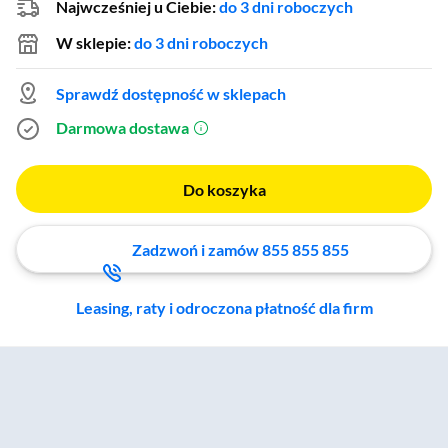
Najwcześniej u Ciebie:
do 3 dni roboczych
W sklepie:
do 3 dni roboczych
Sprawdź dostępność w sklepach
Darmowa dostawa
(otworzy się w nowym oknie)
Do koszyka
Zadzwoń i zamów 855 855 855
Leasing, raty i odroczona płatność dla firm
Zostałeś przeniesiony do sekcji akcesoriów