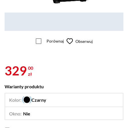
Porównaj
Obserwuj
329
00
zł
Warianty produktu
Kolor:
Czarny
…
Okno:
Nie
…
Tak