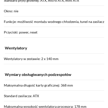
Standard płyty głównej: ATX, micro ATX, mini ATX
Okno: nie
Funkcje: możliwość montażu wodnego chłodzenia, tunel na zasilacz
Przyciski: power, reset
Wentylatory
Wentylatory w zestawie: 2 x 140 mm
Wymiary obsługiwanych podzespołów
Maksymalna długość karty graficznej: 368 mm
Standard zasilacza: ATX
Maksymalna wysokość wentylatora procesora: 178 mm