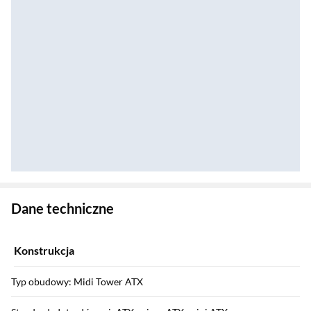
Zostałeś przeniesiony do danych technicznych produktu
Dane techniczne
Konstrukcja
Typ obudowy: Midi Tower ATX