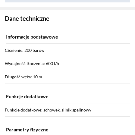
Zostałeś przeniesiony do danych technicznych produktu
Dane techniczne
Informacje podstawowe
Ciśnienie: 200 barów
Wydajność tłoczenia: 600 l/h
Długość węża: 10 m
Funkcje dodatkowe
Funkcje dodatkowe: schowek, silnik spalinowy
Parametry fizyczne