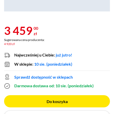
3 459
00
zł
Sugerowana cena producenta:
4 920 zł
Najwcześniej u Ciebie:
już jutro!
W sklepie:
10 sie. (poniedziałek)
Sprawdź dostępność w sklepach
Darmowa dostawa
od: 10 sie. (poniedziałek)
Do koszyka