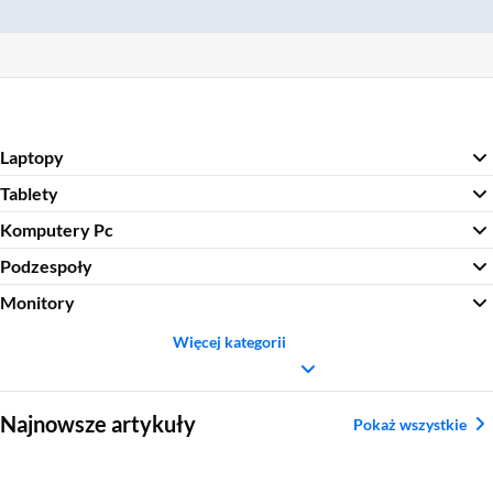
Laptopy
Tablety
Komputery Pc
Podzespoły
Monitory
Więcej kategorii
Sekcja pominięta
Najnowsze artykuły
Pokaż wszystkie