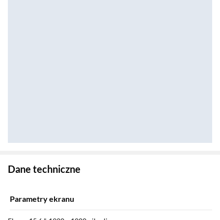
Zostałeś przeniesiony do danych technicznych produktu
Dane techniczne
Parametry ekranu