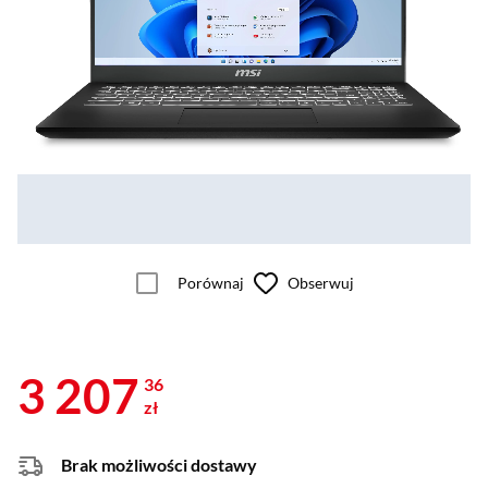
Porównaj
Obserwuj
3 207
36
zł
Brak możliwości dostawy