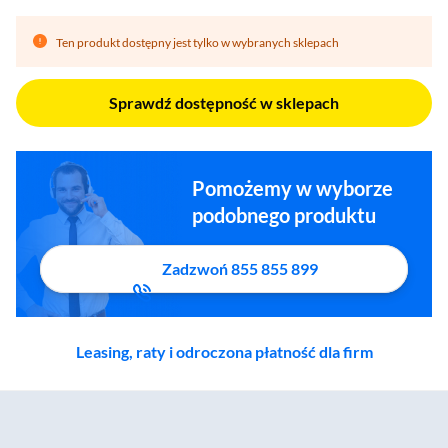
Ten produkt dostępny jest tylko w wybranych sklepach
Sprawdź dostępność w sklepach
Pomożemy w wyborze
podobnego produktu
Zadzwoń 855 855 899
Leasing, raty i odroczona płatność dla firm
Zostałeś przeniesiony do sekcji akcesoriów