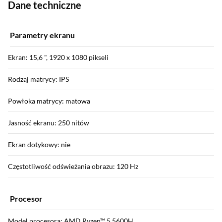
Dane techniczne
Parametry ekranu
Ekran: 15,6 ", 1920 x 1080 pikseli
Rodzaj matrycy: IPS
Powłoka matrycy: matowa
Jasność ekranu: 250 nitów
Ekran dotykowy: nie
Częstotliwość odświeżania obrazu: 120 Hz
Procesor
Model procesora: AMD Ryzen™ 5 5600H