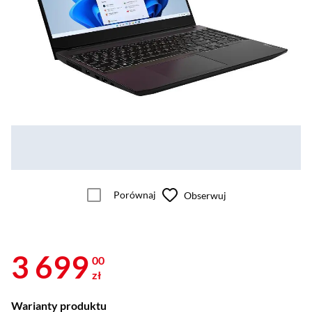
Porównaj
Obserwuj
3 699
00
zł
Warianty produktu