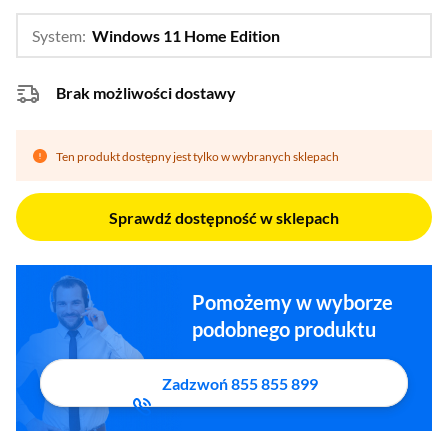
System:
Windows 11 Home Edition
…
Bez systemu
Brak możliwości dostawy
Ten produkt dostępny jest tylko w wybranych sklepach
Sprawdź dostępność w sklepach
Pomożemy w wyborze
podobnego produktu
Zadzwoń 855 855 899