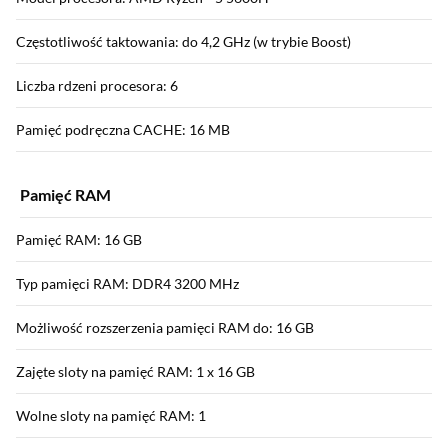
Częstotliwość taktowania: do 4,2 GHz (w trybie Boost)
Liczba rdzeni procesora: 6
Pamięć podręczna CACHE: 16 MB
Pamięć RAM
Pamięć RAM: 16 GB
Typ pamięci RAM: DDR4 3200 MHz
Możliwość rozszerzenia pamięci RAM do: 16 GB
Zajęte sloty na pamięć RAM: 1 x 16 GB
Wolne sloty na pamięć RAM: 1