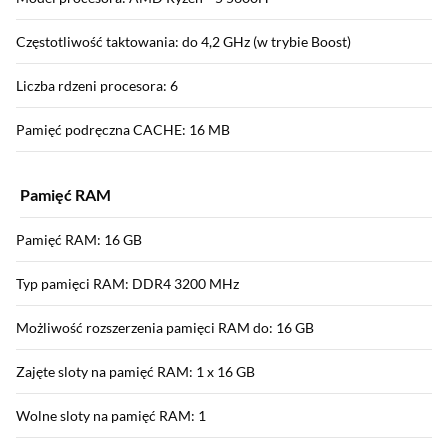
Częstotliwość taktowania: do 4,2 GHz (w trybie Boost)
Liczba rdzeni procesora: 6
Pamięć podręczna CACHE: 16 MB
Pamięć RAM
Pamięć RAM: 16 GB
Typ pamięci RAM: DDR4 3200 MHz
Możliwość rozszerzenia pamięci RAM do: 16 GB
Zajęte sloty na pamięć RAM: 1 x 16 GB
Wolne sloty na pamięć RAM: 1