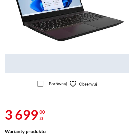
Porównaj
Obserwuj
3 699
00
zł
Warianty produktu