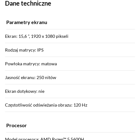
Dane techniczne
Parametry ekranu
Ekran: 15,6 ", 1920 x 1080 pikseli
Rodzaj matrycy: IPS
Powłoka matrycy: matowa
Jasność ekranu: 250 nitów
Ekran dotykowy: nie
Częstotliwość odświeżania obrazu: 120 Hz
Procesor
Model procesora: AMD Ryzen™ 5 5600H