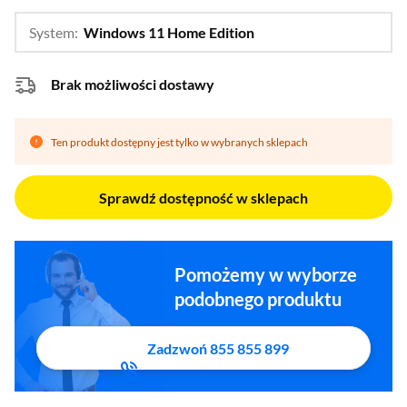
System:
Windows 11 Home Edition
…
Bez systemu
Brak możliwości dostawy
Ten produkt dostępny jest tylko w wybranych sklepach
Sprawdź dostępność w sklepach
Pomożemy w wyborze
podobnego produktu
Zadzwoń 855 855 899