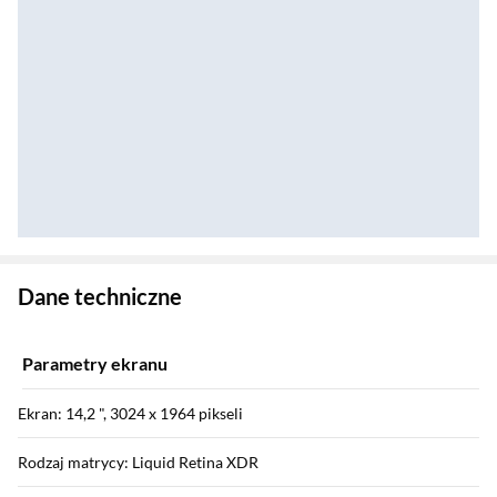
Zostałeś przeniesiony do danych technicznych produktu
Dane techniczne
Parametry ekranu
Ekran: 14,2 ", 3024 x 1964 pikseli
Rodzaj matrycy: Liquid Retina XDR