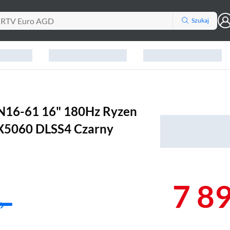
Szukaj
AN16-61 16" 180Hz Ryzen
X5060 DLSS4 Czarny
7 8