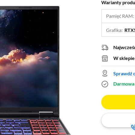
Warianty prod
Pamięć RAM
Grafika:
RTX
Najwcześn
W sklepie
Sprawdź d
Darmowa 