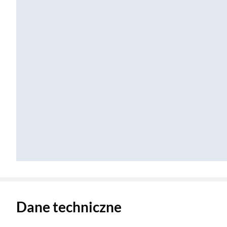
Zostałeś przeniesiony do danych technicznych produktu
Dane techniczne