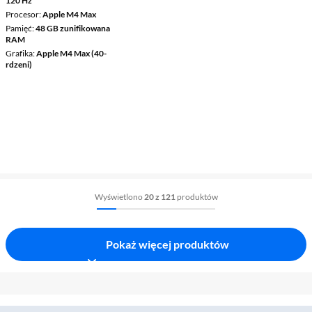
120 Hz
Procesor
Apple M4 Max
Pamięć
48 GB zunifikowana
RAM
Grafika
Apple M4 Max (40-
rdzeni)
Wyświetlono
20 z 121
produktów
Pokaż więcej produktów