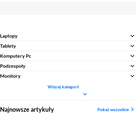
Sekcja pominięta
Laptopy
Tablety
Komputery Pc
Podzespoły
Monitory
Więcej kategorii
Sekcja pominięta
Najnowsze artykuły
Pokaż wszystkie