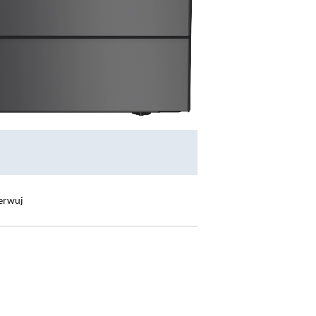
erwuj