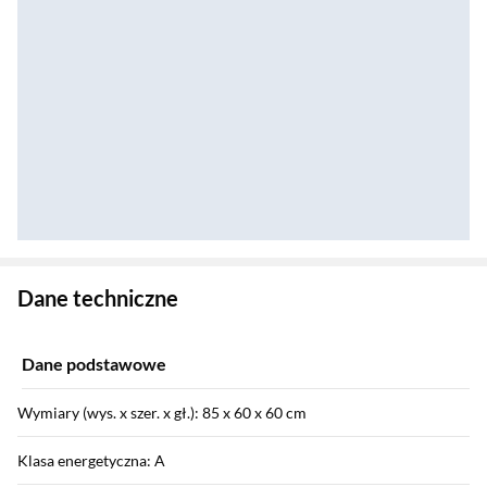
Zostałeś przeniesiony do danych technicznych produktu
Dane techniczne
Dane podstawowe
Wymiary (wys. x szer. x gł.): 85 x 60 x 60 cm
Klasa energetyczna: A