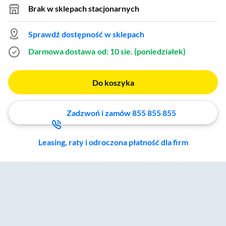
Brak w sklepach stacjonarnych
Sprawdź dostępność w sklepach
Darmowa dostawa
od: 10 sie. (poniedziałek)
Do koszyka
Zadzwoń i zamów 855 855 855
Leasing, raty i odroczona płatność dla firm
Zostałeś przeniesiony do sekcji akcesoriów