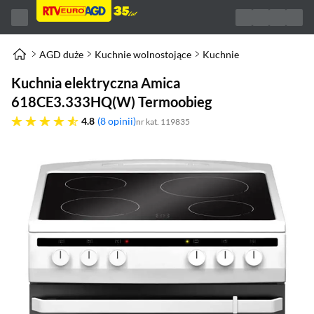
AGD duże
Kuchnie wolnostojące
Kuchnie
Kuchnia elektryczna Amica
618CE3.333HQ(W) Termoobieg
4.8 gwiazdek
4.8
8 opinii
nr kat. 119835