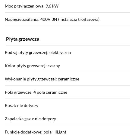
Moc przyłączeniowa: 9,6 kW
Napięcie zasilania: 400V 3N (instalacja trójfazowa)
Płyta grzewcza
Rodzaj płyty grzewczej: elektryczna
Kolor płyty grzewczej: czarny
Wykonanie płyty grzewczej: ceramiczne
Pola grzewcze: 4 pola ceramiczne
Ruszt: nie dotyczy
Zapalarka gazu: nie dotyczy
Funkcje dodatkowe: pola HiLight