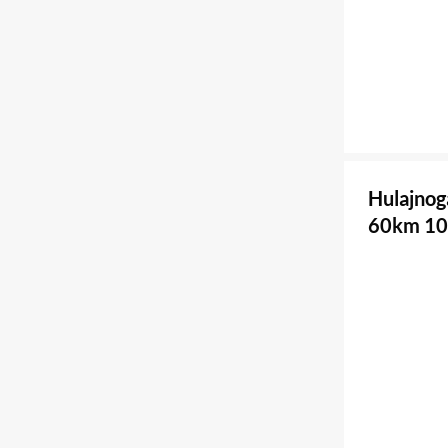
Hulajnog
60km 10