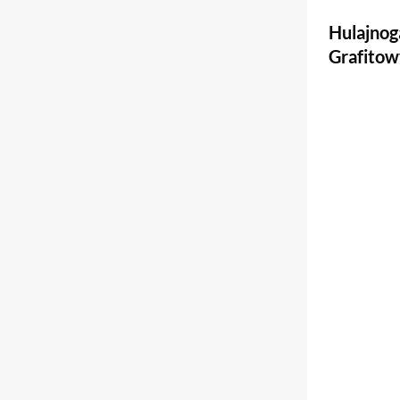
Hulajno
Grafitow