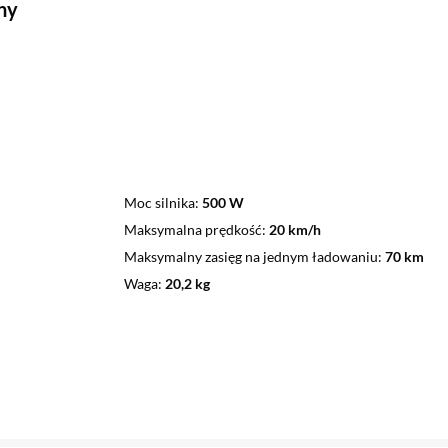
ny
Moc silnika
500 W
Maksymalna prędkość
20 km/h
Maksymalny zasięg na jednym ładowaniu
70 km
Waga
20,2 kg