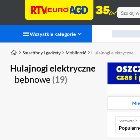
Wszystkie kategorie
Smartfony i gadżety
Mobilność
Hulajnogi elektryczne
Hulajnogi elektryczne
- bębnowe
(19)
Mie
Sortowanie
Popularn