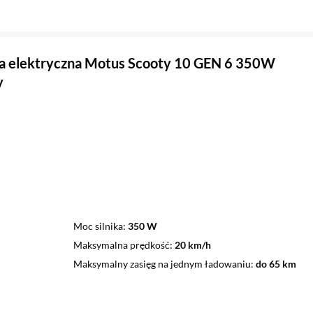
a elektryczna Motus Scooty 10 GEN 6 350W
y
Moc silnika
350 W
Maksymalna prędkość
20 km/h
Maksymalny zasięg na jednym ładowaniu
do 65 km