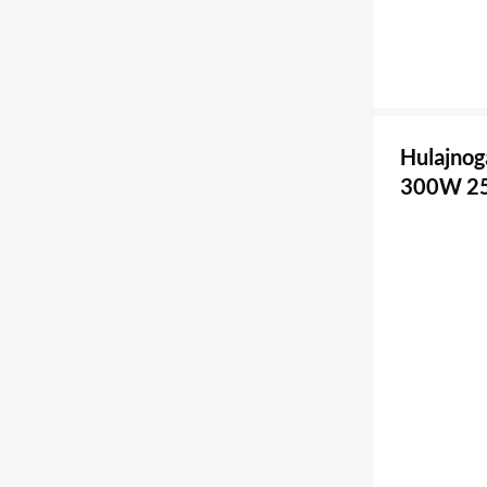
Hulajnog
300W 25