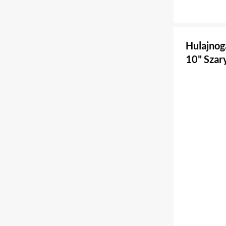
Hulajnog
10" Szar