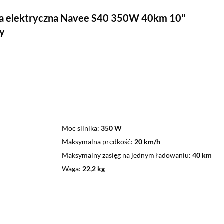
ga elektryczna Navee S40 350W 40km 10"
y
Moc silnika
350 W
Maksymalna prędkość
20 km/h
Maksymalny zasięg na jednym ładowaniu
40 km
Waga
22,2 kg