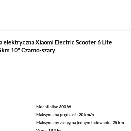
a elektryczna Xiaomi Electric Scooter 6 Lite
km 10" Czarno-szary
Moc silnika
300 W
Maksymalna prędkość
20 km/h
Maksymalny zasięg na jednym ładowaniu
25 km
Waga
18,1 kg