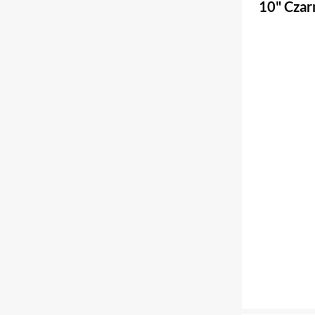
10" Czar