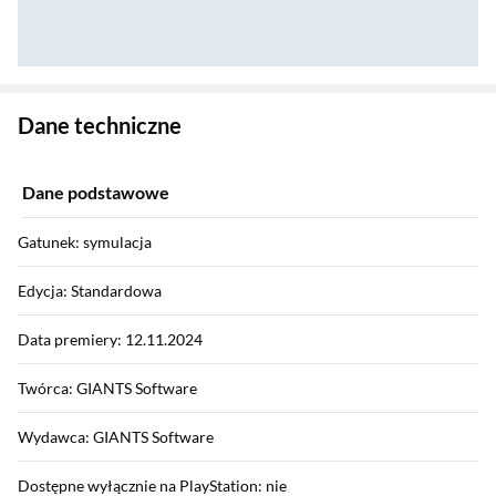
Zostałeś przeniesiony do danych technicznych produktu
Dane techniczne
Dane podstawowe
Gatunek: symulacja
Edycja: Standardowa
Data premiery: 12.11.2024
Twórca: GIANTS Software
Wydawca: GIANTS Software
Dostępne wyłącznie na PlayStation: nie