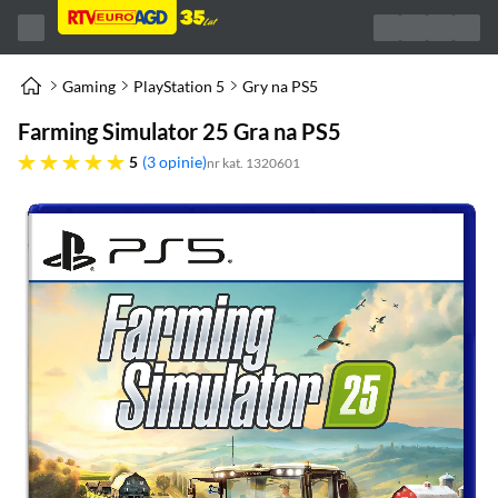
Gaming
PlayStation 5
Gry na PS5
Farming Simulator 25 Gra na PS5
pięć gwiazdek
5
3 opinie
nr kat. 1320601