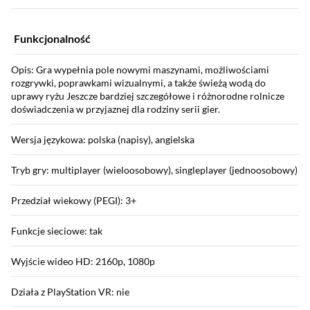
Funkcjonalność
Opis: Gra wypełnia pole nowymi maszynami, możliwościami
rozgrywki, poprawkami wizualnymi, a także świeżą wodą do
uprawy ryżu Jeszcze bardziej szczegółowe i różnorodne rolnicze
doświadczenia w przyjaznej dla rodziny serii gier.
Wersja językowa: polska (napisy), angielska
Tryb gry: multiplayer (wieloosobowy), singleplayer (jednoosobowy)
Przedział wiekowy (PEGI): 3+
Funkcje sieciowe: tak
Wyjście wideo HD: 2160p, 1080p
Działa z PlayStation VR: nie