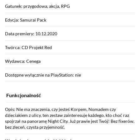
Gatunek: przygodowa, akcja, RPG
Edycja: Samurai Pack
Data premiery: 10.12.2020
Twórca: CD Projekt Red
Wydawca: Cenega
Dostępne wyłącznie na PlayStation: nie
Funkcjonalność
Opis: Nie ma znaczenia, czy jesteś Korpem, Nomadem czy
dzieciakiem z ulicy, ten zestaw zainteresuje każdego, kto choć raz
spojrzał na panoramę Night City. Już prawie jest Twój! Bez fixerów,
bez zleceń, czysta przyjemność.