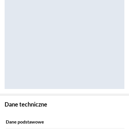
Zostałeś przeniesiony do danych technicznych produktu
Dane techniczne
Dane podstawowe