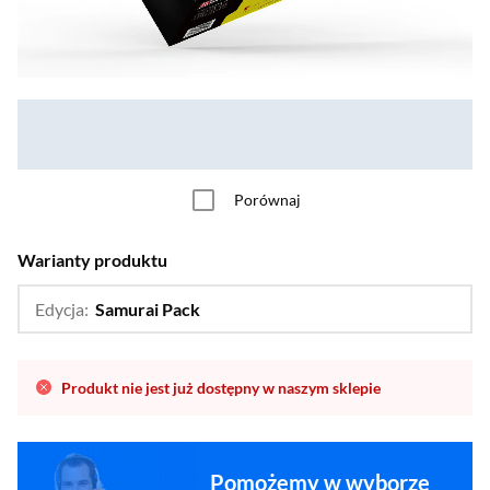
Porównaj
Warianty produktu
Edycja:
Samurai Pack
…
Standardowa,
Fan Bundle
Produkt nie jest już dostępny w naszym sklepie
Pomożemy w wyborze