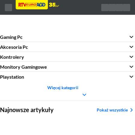
Gaming Pc
Akcesoria Pc
Kontrolery
Monitory Gamingowe
Playstation
Więcej kategorii
Sekcja pominięta
Najnowsze artykuły
Pokaż wszystkie