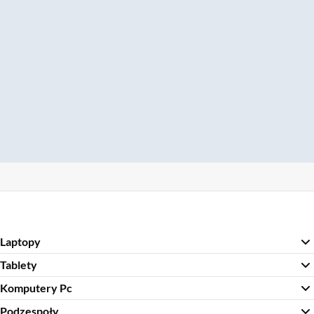
Laptopy
Tablety
Komputery Pc
Podzespoły