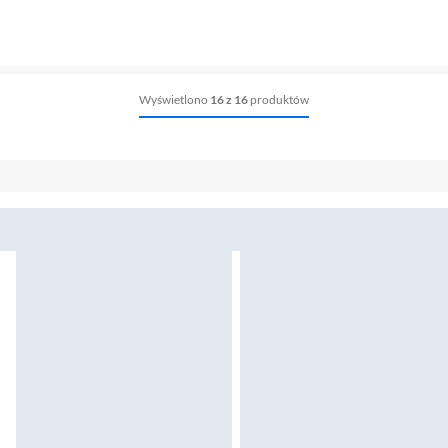
Wyświetlono
16 z 16
produktów