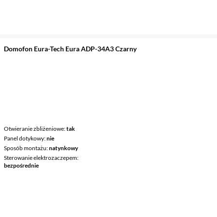
Domofon Eura-Tech Eura ADP-34A3 Czarny
Otwieranie zbliżeniowe
tak
Panel dotykowy
nie
Sposób montażu
natynkowy
Sterowanie elektrozaczepem
bezpośrednie