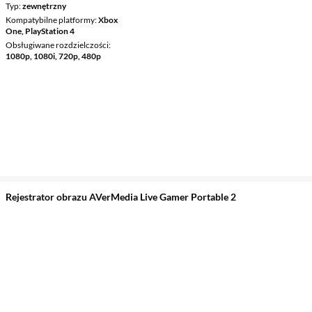
Typ
zewnętrzny
Kompatybilne platformy
Xbox
One, PlayStation 4
Obsługiwane rozdzielczości
1080p, 1080i, 720p, 480p
Rejestrator obrazu AVerMedia Live Gamer Portable 2