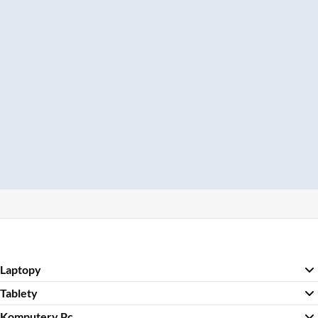
Laptopy
Tablety
Komputery Pc