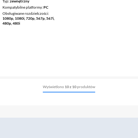
Typ
zewnętrzny
Kompatybilne platformy
PC
Obsługiwane rozdzielczości
1080p, 1080i, 720p, 567p, 567i,
480p, 480i
Wyświetlono
10 z 10
produktów