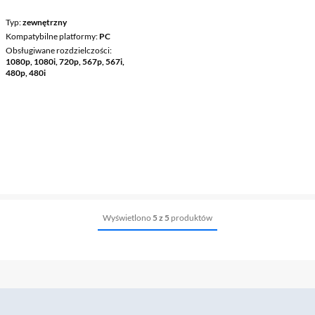
Typ
zewnętrzny
Kompatybilne platformy
PC
Obsługiwane rozdzielczości
1080p, 1080i, 720p, 567p, 567i,
480p, 480i
Wyświetlono
5 z 5
produktów