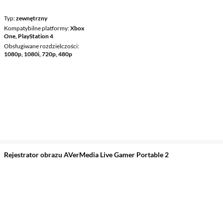
Typ
zewnętrzny
Kompatybilne platformy
Xbox
One, PlayStation 4
Obsługiwane rozdzielczości
1080p, 1080i, 720p, 480p
Rejestrator obrazu AVerMedia Live Gamer Portable 2