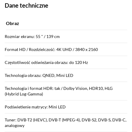
Dane techniczne
Obraz
Rozmiar ekranu: 55 " / 139 cm
Format HD / Rozdzielczość: 4K UHD / 3840 x 2160
Częstotliwość odświeżania obrazu: do 120 Hz
Technologia obrazu: QNED, Mini LED
Technologia i format HDR: tak / Dolby Vision, HDR10, HLG
(Hybrid Log-Gamma)
Podświetlenie matrycy: Mini LED
Tuner: DVB-T2 (HEVC), DVB-T (MPEG-4), DVB-S2, DVB-S, DVB-C,
analogowy