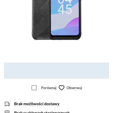
Porównaj
Obserwuj
Brak możliwości dostawy
Brak w sklepach stacjonarnych