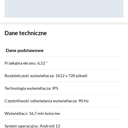
Zostałeś przeniesiony do danych technicznych produktu
Dane techniczne
Dane podstawowe
Przekątna ekranu: 6,52 "
Rozdzielczość wyświetlacza: 1612 x 720 pikseli
Technologia wyświetlacza: IPS
Częstotliwość odświeżania wyświetlacza: 90 Hz
Wyświetlacz: 16,7 mln kolorów
System operacyjny: Android 13