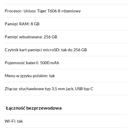
Procesor: Unisoc Tiger T606 8-rdzeniowy
Pamięć RAM: 8 GB
Pamięć wbudowana: 256 GB
Czytnik kart pamięci microSD: tak do 256 GB
Pojemność baterii: 5000 mAh
Menu w języku polskim: tak
Złącza: słuchawkowe typ 3,5 mm jack, USB typ C
Łączność bezprzewodowa
Wi-Fi: tak