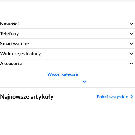
Nowości
Telefony
Smartwatche
Wideorejestratory
Akcesoria
Więcej kategorii
Sekcja pominięta
Najnowsze artykuły
Pokaż wszystkie