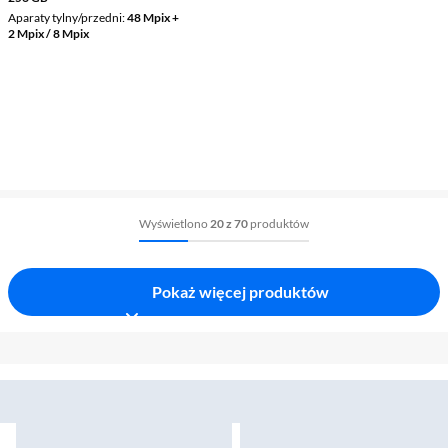
Aparaty tylny/przedni
48 Mpix +
2 Mpix / 8 Mpix
Wyświetlono
20 z 70
produktów
Pokaż więcej produktów