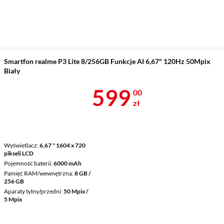
Smartfon realme P3 Lite 8/256GB Funkcje AI 6,67" 120Hz 50Mpix
Biały
Cena 599 zł
599
00
zł
Wyświetlacz
6,67 " 1604 x 720
pikseli LCD
Pojemność baterii
6000 mAh
Pamięć RAM/wewnętrzna
8 GB /
256 GB
Aparaty tylny/przedni
50 Mpix /
5 Mpix