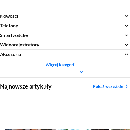
Nowości
Telefony
Smartwatche
Wideorejestratory
Akcesoria
Więcej kategorii
Sekcja pominięta
Najnowsze artykuły
Pokaż wszystkie