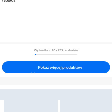
/ 1000 GB
Wyświetlono
20 z 735
produktów
Pokaż więcej produktów