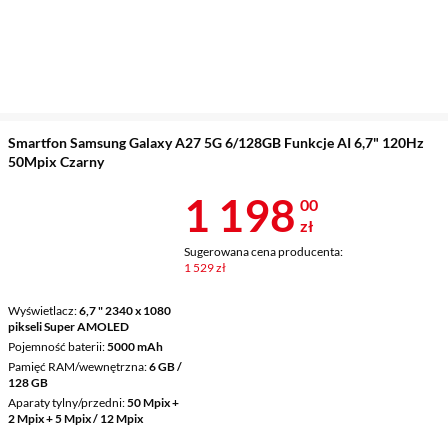
Smartfon Samsung Galaxy A27 5G 6/128GB Funkcje AI 6,7" 120Hz
50Mpix Czarny
Cena 1 198 z
1 198
00
zł
Sugerowana cena producenta:
1 529 zł
Wyświetlacz
6,7 " 2340 x 1080
pikseli Super AMOLED
Pojemność baterii
5000 mAh
Pamięć RAM/wewnętrzna
6 GB /
128 GB
Aparaty tylny/przedni
50 Mpix +
2 Mpix + 5 Mpix / 12 Mpix