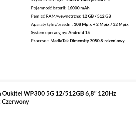
Pojemność baterii
16000 mAh
Pamięć RAM/wewnętrzna
12 GB / 512 GB
Aparaty tylny/przedni
108 Mpix + 2 Mpix / 32 Mpix
System operacyjny
Android 15
Procesor
MediaTek Dimensity 7050 8-rdzeniowy
n Oukitel WP300 5G 12/512GB 6,8" 120Hz
 Czerwony