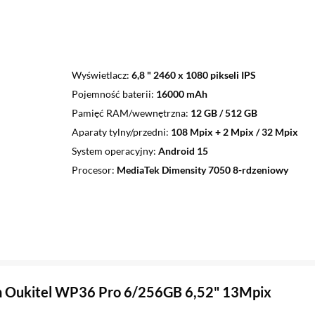
Wyświetlacz
6,8 " 2460 x 1080 pikseli IPS
Pojemność baterii
16000 mAh
Pamięć RAM/wewnętrzna
12 GB / 512 GB
Aparaty tylny/przedni
108 Mpix + 2 Mpix / 32 Mpix
System operacyjny
Android 15
Procesor
MediaTek Dimensity 7050 8-rdzeniowy
n Oukitel WP36 Pro 6/256GB 6,52" 13Mpix