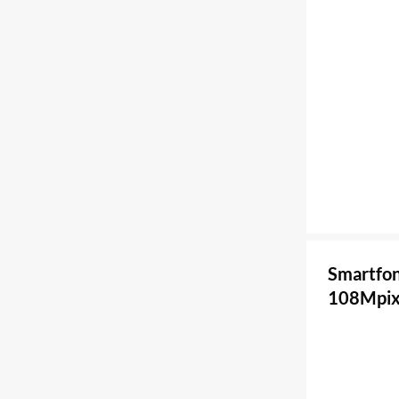
Smartfo
108Mpix