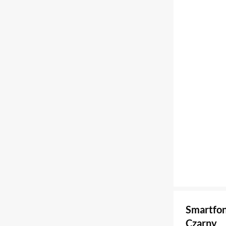
Smartfo
Czarny