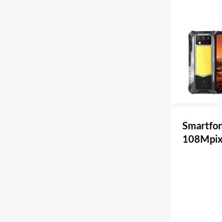
Smartfo
108Mpix