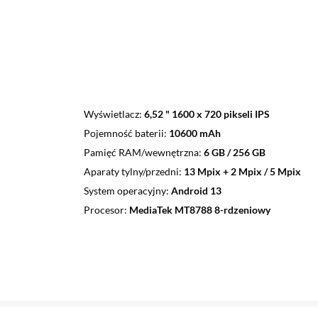
Wyświetlacz
6,52 " 1600 x 720 pikseli IPS
Pojemność baterii
10600 mAh
Pamięć RAM/wewnętrzna
6 GB / 256 GB
Aparaty tylny/przedni
13 Mpix + 2 Mpix / 5 Mpix
System operacyjny
Android 13
Procesor
MediaTek MT8788 8-rdzeniowy