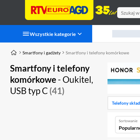
Wszystkie kategorie
Smartfony i gadżety
Smartfony i telefony komórkowe
Smartfony i telefony
komórkowe
- Oukitel,
USB typ C
(41)
Telefony skła
Sortowanie
Popularn