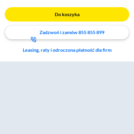
Do koszyka
Zadzwoń i zamów 855 855 899
Leasing, raty i odroczona płatność dla firm
Zostałeś przeniesiony do sekcji akcesoriów