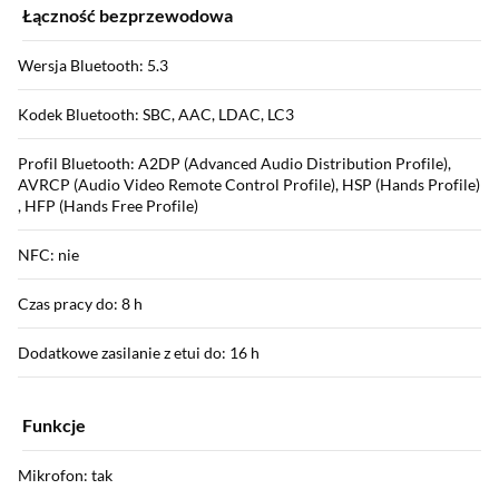
Łączność bezprzewodowa
Wersja Bluetooth: 5.3
Kodek Bluetooth: SBC, AAC, LDAC, LC3
Profil Bluetooth: A2DP (Advanced Audio Distribution Profile),
AVRCP (Audio Video Remote Control Profile), HSP (Hands Profile)
, HFP (Hands Free Profile)
NFC: nie
Czas pracy do: 8 h
Dodatkowe zasilanie z etui do: 16 h
Funkcje
Mikrofon: tak