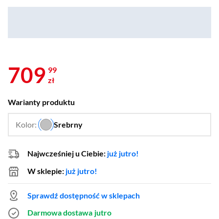
709
99
zł
Warianty produktu
Kolor:
Srebrny
…
Najwcześniej u Ciebie:
już jutro!
W sklepie:
już jutro!
Sprawdź dostępność w sklepach
Darmowa dostawa
jutro