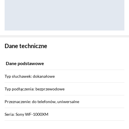
Zostałeś przeniesiony do danych technicznych produktu
Dane techniczne
Dane podstawowe
Typ słuchawek: dokanałowe
Typ podłączenia: bezprzewodowe
Przeznaczenie: do telefonów, uniwersalne
Seria: Sony WF-1000XM