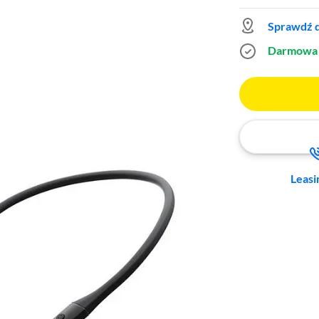
Sprawdź d
Darmowa 
Leasi