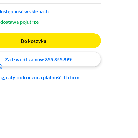
ostępność w sklepach
dostawa
pojutrze
Do koszyka
Zadzwoń i zamów 855 855 899
ng, raty i odroczona płatność dla firm