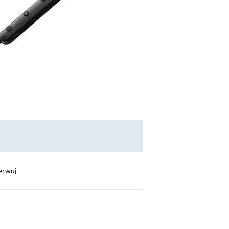
erwuj