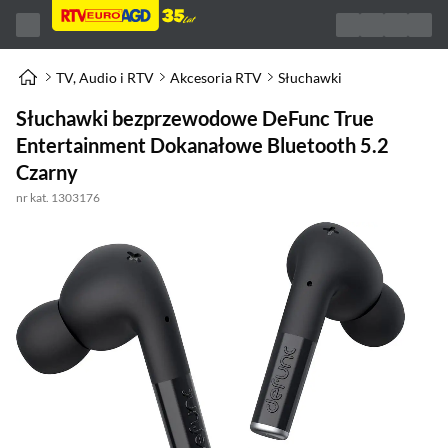
TV, Audio i RTV
Akcesoria RTV
Słuchawki
Słuchawki bezprzewodowe DeFunc True
Entertainment Dokanałowe Bluetooth 5.2
Czarny
nr kat. 1303176