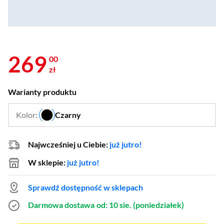
269
00
zł
Warianty produktu
Kolor:
Czarny
…
Najwcześniej u Ciebie:
już jutro!
W sklepie:
już jutro!
Sprawdź dostępność w sklepach
Darmowa dostawa
od: 10 sie. (poniedziałek)