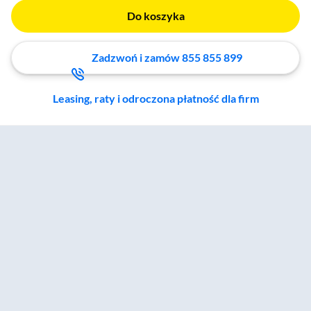
Do koszyka
Zadzwoń i zamów 855 855 899
Leasing, raty i odroczona płatność dla firm
Zostałeś przeniesiony do sekcji akcesoriów