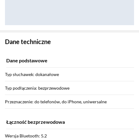
Zostałeś przeniesiony do danych technicznych produktu
Dane techniczne
Dane podstawowe
Typ słuchawek: dokanałowe
Typ podłączenia: bezprzewodowe
Przeznaczenie: do telefonów, do iPhone, uniwersalne
Łączność bezprzewodowa
Wersja Bluetooth: 5.2