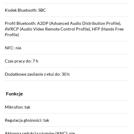
Kodek Bluetooth: SBC
Profil Bluetooth: A2DP (Advanced Audio Distribution Profile),
AVRCP (Audio Video Remote Control Profile), HFP (Hands Free
Profile)
NFC: nie
Czas pracy do: 7 h
Dodatkowe zasilanie z etui do: 30 h
Funkcje
Mikrofon: tak
Regulacja głośności: tak
Aktywna redukcja szumów (ANC): nie