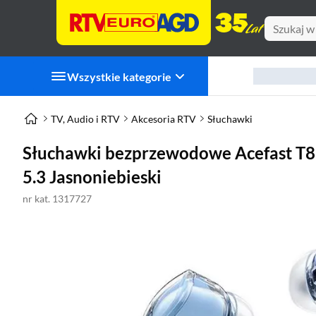
Wszystkie kategorie
TV, Audio i RTV
Akcesoria RTV
Słuchawki
Słuchawki bezprzewodowe Acefast T
5.3 Jasnoniebieski
nr kat. 1317727