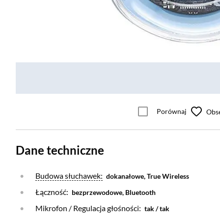
Porównaj
Obs
Dane techniczne
Otwórz warstwę
Budowa słuchawek:
dokanałowe, True Wireless
Łączność:
bezprzewodowe, Bluetooth
Mikrofon / Regulacja głośności:
tak / tak