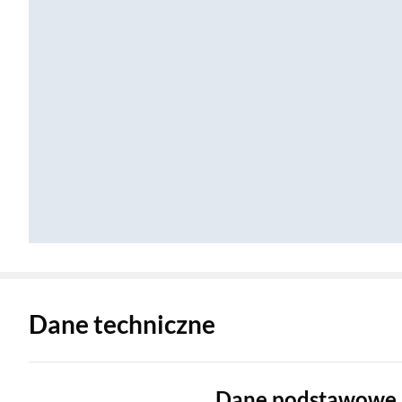
Zostałeś przeniesiony do danych technicznych produktu
Dane techniczne
Dane podstawowe