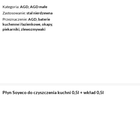
Kategoria
AGD, AGD małe
Zastosowanie
stal nierdzewna
Przeznaczenie
AGD, baterie
kuchenne i łazienkowe, okapy,
piekarniki, zlewozmywaki
Płyn Soyeco do czyszczenia kuchni 0,5l + wkład 0,5l