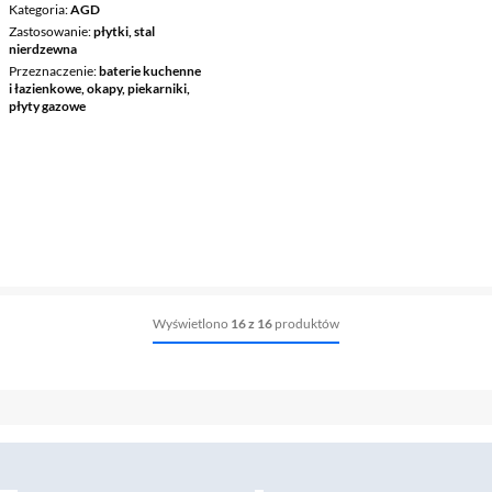
Kategoria
AGD
Zastosowanie
płytki, stal
nierdzewna
Przeznaczenie
baterie kuchenne
i łazienkowe, okapy, piekarniki,
płyty gazowe
Wyświetlono
16 z 16
produktów