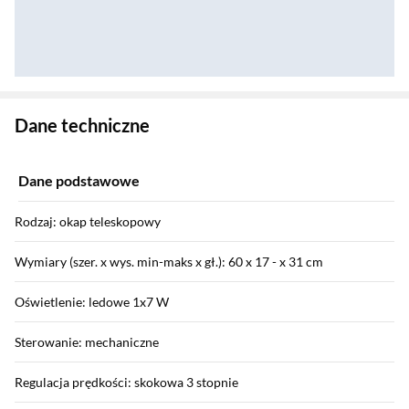
Zostałeś przeniesiony do danych technicznych produktu
Dane techniczne
Dane podstawowe
Rodzaj: okap teleskopowy
Wymiary (szer. x wys. min-maks x gł.): 60 x 17 - x 31 cm
Oświetlenie: ledowe 1x7 W
Sterowanie: mechaniczne
Regulacja prędkości: skokowa 3 stopnie