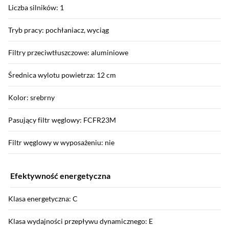
Liczba silników: 1
Tryb pracy: pochłaniacz, wyciąg
Filtry przeciwtłuszczowe: aluminiowe
Średnica wylotu powietrza: 12 cm
Kolor: srebrny
Pasujący filtr węglowy: FCFR23M
Filtr węglowy w wyposażeniu: nie
Efektywność energetyczna
Klasa energetyczna: C
Klasa wydajności przepływu dynamicznego: E