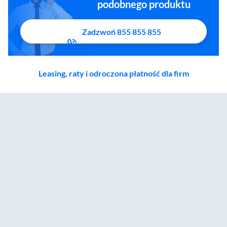
podobnego produktu
Zadzwoń 855 855 855
Leasing, raty i odroczona płatność dla firm
Zostałeś przeniesiony do sekcji akcesoriów