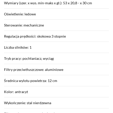
Wymiary (szer. x wys. min-maks x gł.): 53 x 20,8 - x 30 cm
Oświetlenie: ledowe
Sterowanie: mechaniczne
Regulacja prędkości: skokowa 3 stopnie
Liczba silników: 1
Tryb pracy: pochłaniacz, wyciąg
Filtry przeciwtłuszczowe: aluminiowe
Średnica wylotu powietrza: 12 cm
Kolor: antracyt
Wykończenie: stal nierdzewna