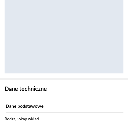
Zostałeś przeniesiony do danych technicznych produktu
Dane techniczne
Dane podstawowe
Rodzaj: okap wkład