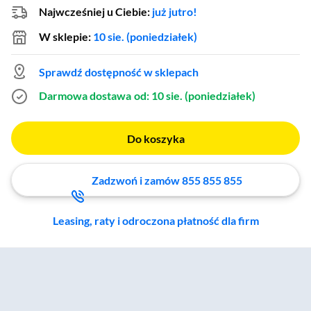
Najwcześniej u Ciebie:
już jutro!
W sklepie:
10 sie. (poniedziałek)
Sprawdź dostępność w sklepach
Darmowa dostawa
od: 10 sie. (poniedziałek)
Do koszyka
Zadzwoń i zamów 855 855 855
Leasing, raty i odroczona płatność dla firm
Zostałeś przeniesiony do sekcji akcesoriów