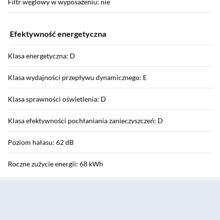
Filtr węglowy w wyposażeniu: nie
Efektywność energetyczna
Klasa energetyczna: D
Klasa wydajności przepływu dynamicznego: E
Klasa sprawności oświetlenia: D
Klasa efektywności pochłaniania zanieczyszczeń: D
Poziom hałasu: 62 dB
Roczne zużycie energii: 68 kWh
Sekcja pominięta
Parametry zewnętrzne
Wymiary opakowania: 82 x 33 x 27 cm