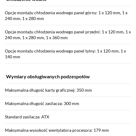
Opcje montażu chłodzenia wodnego panel górny: 1 x 120 mm, 1 x
240 mm, 1 x 280 mm
Opcje montażu chłodzenia wodnego panel przedni: 1 x 120 mm, 1 x
240 mm, 1 x 280 mm, 1 x 360 mm
Opcje montażu chłodzenia wodnego panel tylny: 1 x 120 mm, 1 x
140 mm
Wymiary obsługiwanych podzespołów
Maksymalna długość karty graficznej: 350 mm
Maksymalna długość zasilacza: 300 mm
Standard zasilacza: ATX
Maksymalna wysokość wentylatora procesora: 179 mm