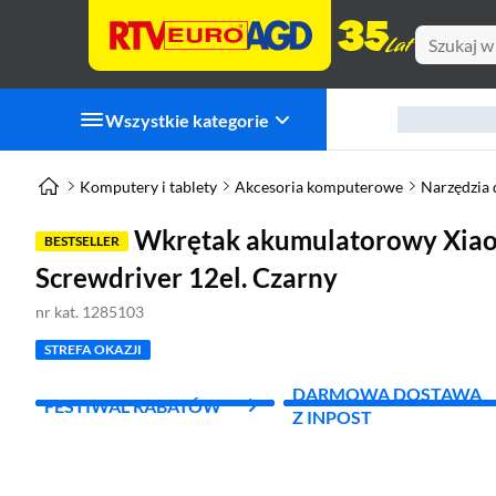
Wszystkie kategorie
Komputery i tablety
Akcesoria komputerowe
Narzędzia
Wkrętak akumulatorowy Xiao
BESTSELLER
Screwdriver 12el. Czarny
nr kat. 1285103
STREFA OKAZJI
DARMOWA DOSTAWA
FESTIWAL RABATÓW
Z INPOST