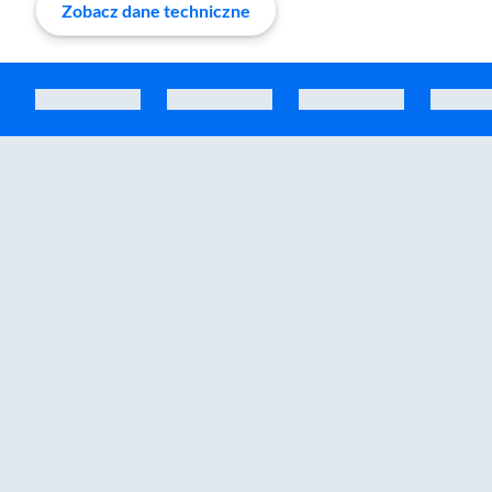
Zobacz dane techniczne
Zostałeś przeniesiony do sekcji akcesoriów