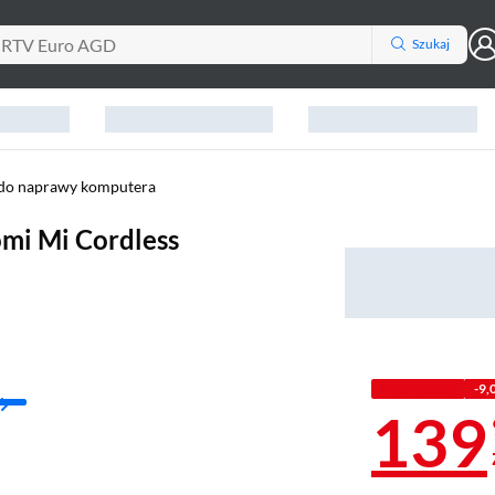
Szukaj
 do naprawy komputera
mi Mi Cordless
PROMOCJA
-9,
139