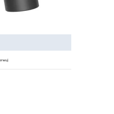
erwuj