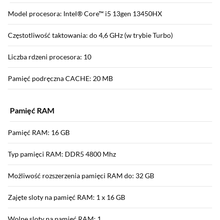
Model procesora: Intel® Core™ i5 13gen 13450HX
Częstotliwość taktowania: do 4,6 GHz (w trybie Turbo)
Liczba rdzeni procesora: 10
Pamięć podręczna CACHE: 20 MB
Pamięć RAM
Pamięć RAM: 16 GB
Typ pamięci RAM: DDR5 4800 Mhz
Możliwość rozszerzenia pamięci RAM do: 32 GB
Zajęte sloty na pamięć RAM: 1 x 16 GB
Wolne sloty na pamięć RAM: 1