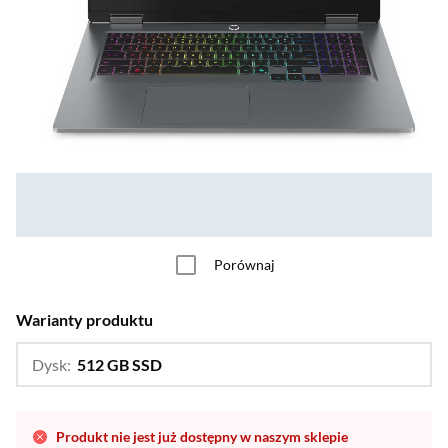
Porównaj
Warianty produktu
Dysk:
512 GB SSD
…
1 TB SSD
Produkt nie jest już dostępny w naszym sklepie