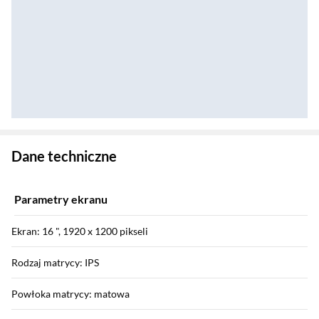
Zostałeś przeniesiony do danych technicznych produktu
Dane techniczne
Parametry ekranu
Ekran: 16 ", 1920 x 1200 pikseli
Rodzaj matrycy: IPS
Powłoka matrycy: matowa