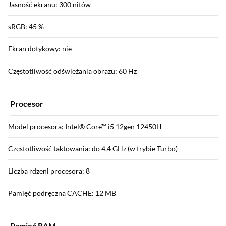
Jasność ekranu: 300 nitów
sRGB: 45 %
Ekran dotykowy: nie
Częstotliwość odświeżania obrazu: 60 Hz
Procesor
Model procesora: Intel® Core™ i5 12gen 12450H
Częstotliwość taktowania: do 4,4 GHz (w trybie Turbo)
Liczba rdzeni procesora: 8
Pamięć podręczna CACHE: 12 MB
Pamięć RAM