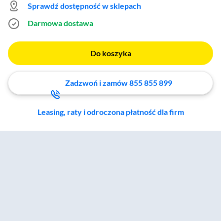
Sprawdź dostępność w sklepach
Darmowa dostawa
Do koszyka
Zadzwoń i zamów 855 855 899
Leasing, raty i odroczona płatność dla firm
Zostałeś przeniesiony do sekcji akcesoriów