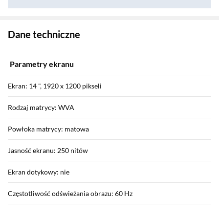
Zostałeś przeniesiony do danych technicznych produktu
Dane techniczne
Parametry ekranu
Ekran: 14 ", 1920 x 1200 pikseli
Rodzaj matrycy: WVA
Powłoka matrycy: matowa
Jasność ekranu: 250 nitów
Ekran dotykowy: nie
Częstotliwość odświeżania obrazu: 60 Hz