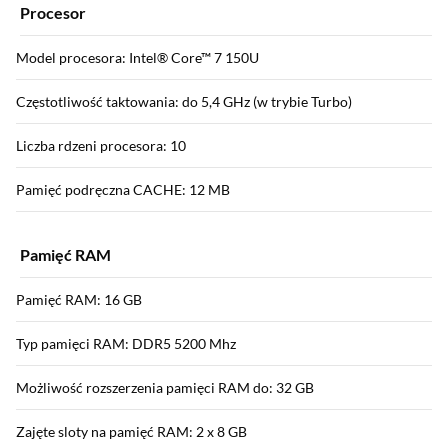
Procesor
Model procesora: Intel® Core™ 7 150U
Częstotliwość taktowania: do 5,4 GHz (w trybie Turbo)
Liczba rdzeni procesora: 10
Pamięć podręczna CACHE: 12 MB
Pamięć RAM
Pamięć RAM: 16 GB
Typ pamięci RAM: DDR5 5200 Mhz
Możliwość rozszerzenia pamięci RAM do: 32 GB
Zajęte sloty na pamięć RAM: 2 x 8 GB