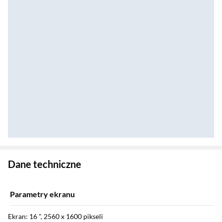
Zostałeś przeniesiony do danych technicznych produktu
Dane techniczne
Parametry ekranu
Ekran: 16 ", 2560 x 1600 pikseli