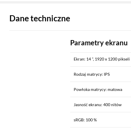
Zostałeś przeniesiony do danych technicznych produktu
Dane techniczne
Parametry ekranu
Ekran: 14 ", 1920 x 1200 pikseli
Rodzaj matrycy: IPS
Powłoka matrycy: matowa
Jasność ekranu: 400 nitów
sRGB: 100 %