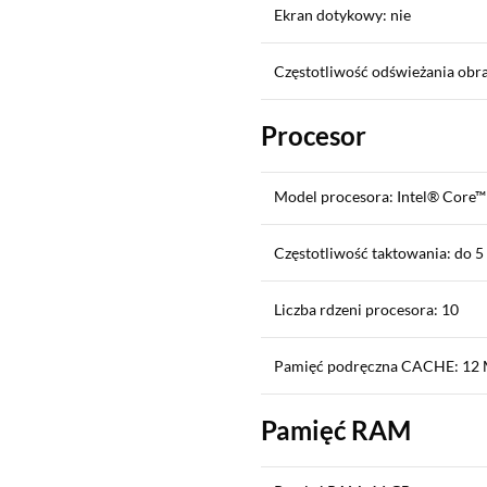
Ekran dotykowy: nie
Częstotliwość odświeżania obr
Procesor
Model procesora: Intel® Core™
Częstotliwość taktowania: do 5
Liczba rdzeni procesora: 10
Pamięć podręczna CACHE: 12
Pamięć RAM