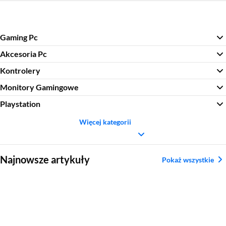
Gaming Pc
Akcesoria Pc
Kontrolery
Monitory Gamingowe
Playstation
Więcej kategorii
Sekcja pominięta
Najnowsze artykuły
Pokaż wszystkie