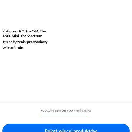
Platforma
PC, The C64, The
A500 Mini, The Spectrum
Typ połączenia
przewodowy
Wibracje
nie
Wyświetlono
20 z 22
produktów
Pokaż więcej produktów