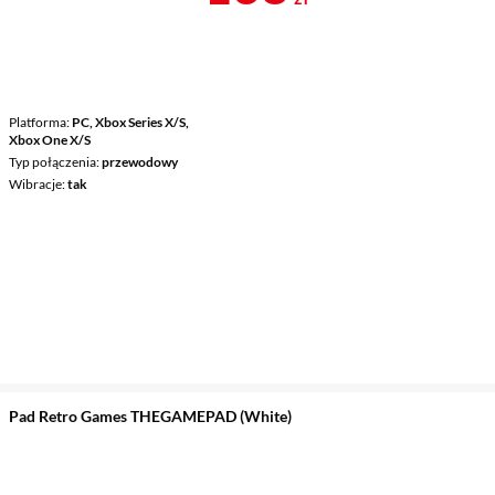
Platforma
PC, Xbox Series X/S,
Xbox One X/S
Typ połączenia
przewodowy
Wibracje
tak
Pad Retro Games THEGAMEPAD (White)