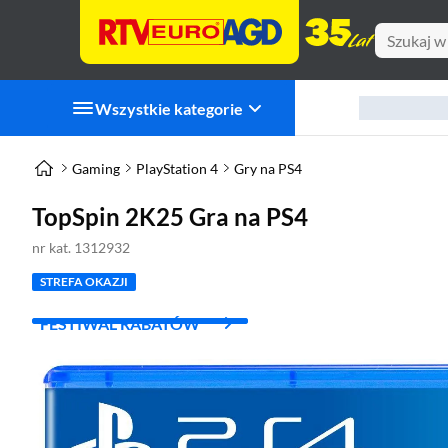
Wszystkie kategorie
Gaming
PlayStation 4
Gry na PS4
TopSpin 2K25 Gra na PS4
nr kat. 1312932
STREFA OKAZJI
FESTIWAL RABATÓW