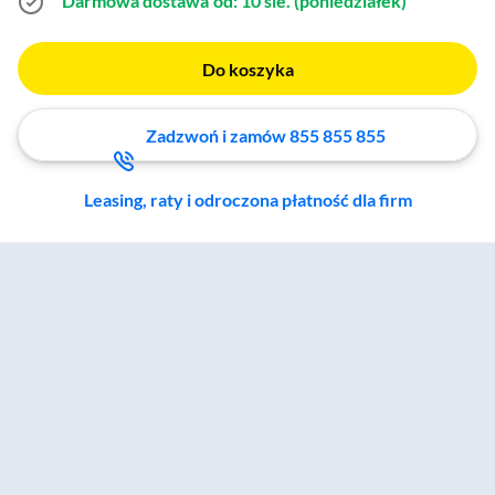
Darmowa dostawa
od: 10 sie. (poniedziałek)
Do koszyka
Zadzwoń i zamów 855 855 855
Leasing, raty i odroczona płatność dla firm
Zostałeś przeniesiony do sekcji akcesoriów