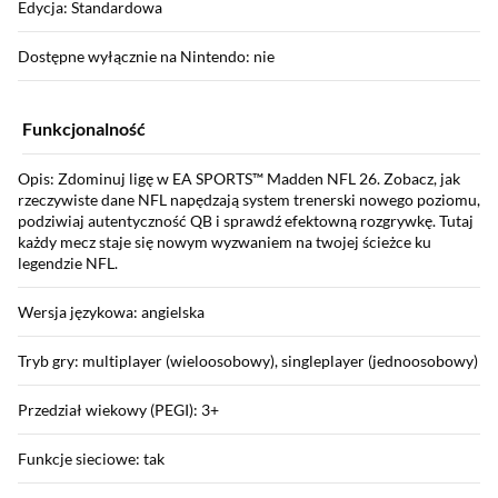
Edycja: Standardowa
Dostępne wyłącznie na Nintendo: nie
Funkcjonalność
Opis: Zdominuj ligę w EA SPORTS™ Madden NFL 26. Zobacz, jak
rzeczywiste dane NFL napędzają system trenerski nowego poziomu,
podziwiaj autentyczność QB i sprawdź efektowną rozgrywkę. Tutaj
każdy mecz staje się nowym wyzwaniem na twojej ścieżce ku
legendzie NFL.
Wersja językowa: angielska
Tryb gry: multiplayer (wieloosobowy), singleplayer (jednoosobowy)
Przedział wiekowy (PEGI): 3+
Funkcje sieciowe: tak