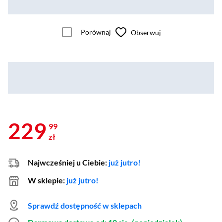
Porównaj
Obserwuj
229
99
zł
Najwcześniej u Ciebie:
już jutro!
W sklepie:
już jutro!
Sprawdź dostępność w sklepach