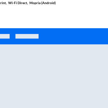
rint,
Wi-Fi Direct,
Mopria (Android)