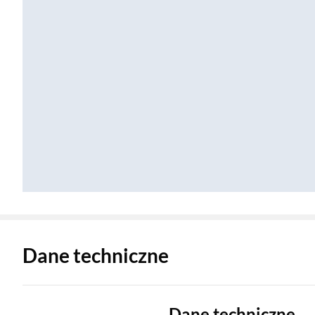
Zostałeś przeniesiony do danych technicznych produktu
Dane techniczne
Dane techniczne