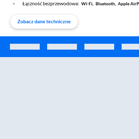
Łączność bezprzewodowa:
Wi-Fi,
Bluetooth,
Apple AirP
Zobacz dane techniczne
Zostałeś przeniesiony do sekcji akcesoriów