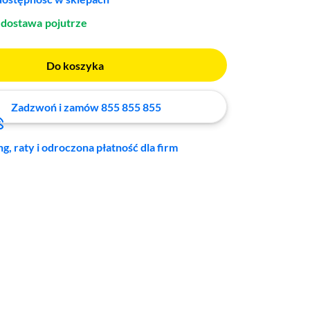
dostawa
pojutrze
Do koszyka
Zadzwoń i zamów 855 855 855
ng, raty i odroczona płatność dla firm