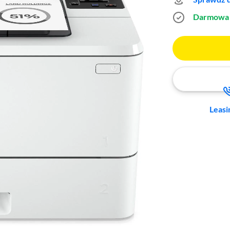
Darmowa 
Leasi