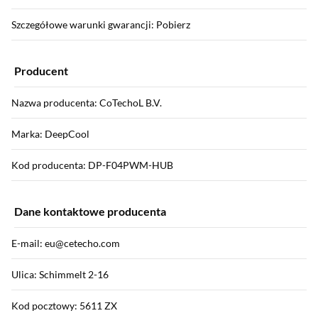
Szczegółowe warunki gwarancji: Pobierz
Producent
Nazwa producenta: CoTechoL B.V.
Marka: DeepCool
Kod producenta: DP-F04PWM-HUB
Dane kontaktowe producenta
E-mail: eu@cetecho.com
Ulica: Schimmelt 2-16
Kod pocztowy: 5611 ZX