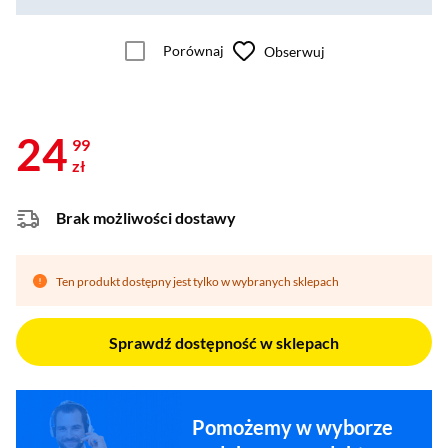
Porównaj
Obserwuj
24
99
zł
Brak możliwości dostawy
Ten produkt dostępny jest tylko w wybranych sklepach
Sprawdź dostępność w sklepach
Pomożemy w wyborze