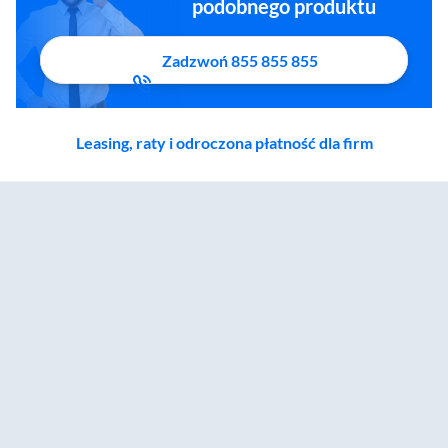
podobnego produktu
Zadzwoń 855 855 855
Leasing, raty i odroczona płatność dla firm
Zostałeś przeniesiony do sekcji akcesoriów