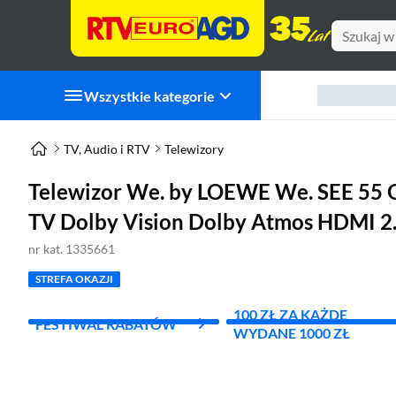
Wszystkie kategorie
TV, Audio i RTV
Telewizory
Telewizor We. by LOEWE We. SEE 55
TV Dolby Vision Dolby Atmos HDMI 2
nr kat. 1335661
STREFA OKAZJI
100 ZŁ ZA KAŻDE
FESTIWAL RABATÓW
WYDANE 1000 ZŁ