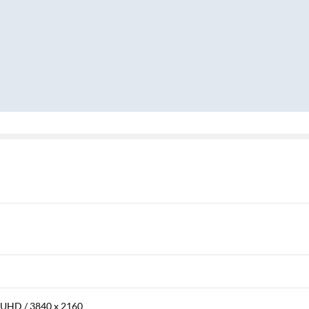
 UHD / 3840 x 2160