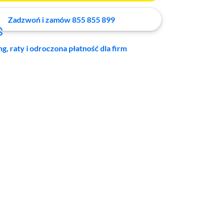
Zadzwoń i zamów 855 855 899
ng, raty i odroczona płatność dla firm