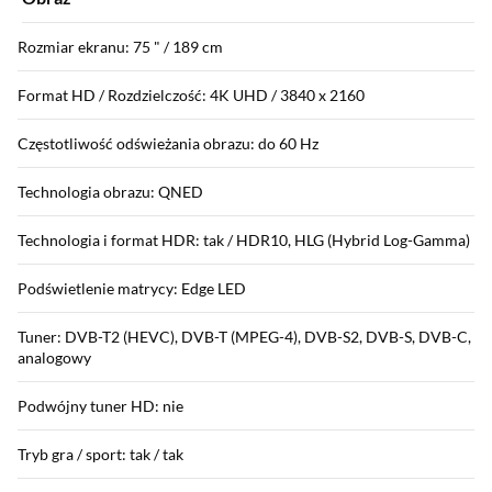
Rozmiar ekranu: 75 " / 189 cm
Format HD / Rozdzielczość: 4K UHD / 3840 x 2160
Częstotliwość odświeżania obrazu: do 60 Hz
Technologia obrazu: QNED
Technologia i format HDR: tak / HDR10, HLG (Hybrid Log-Gamma)
Podświetlenie matrycy: Edge LED
Tuner: DVB-T2 (HEVC), DVB-T (MPEG-4), DVB-S2, DVB-S, DVB-C,
analogowy
Podwójny tuner HD: nie
Tryb gra / sport: tak / tak