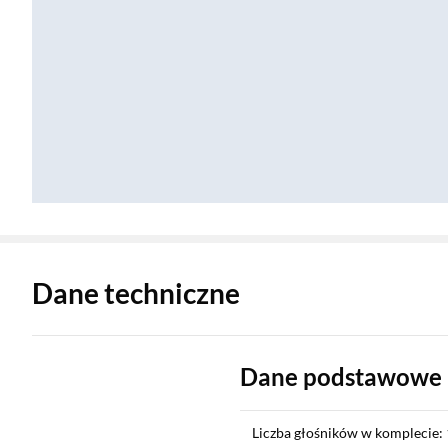
Zostałeś przeniesiony do danych technicznych produktu
Dane techniczne
Dane podstawowe
Liczba głośników w komplecie: 