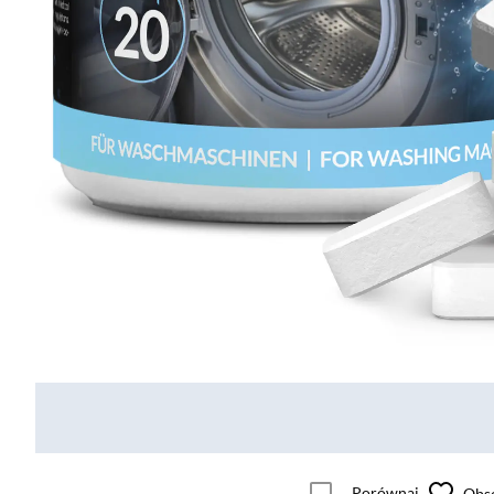
Porównaj
Obs