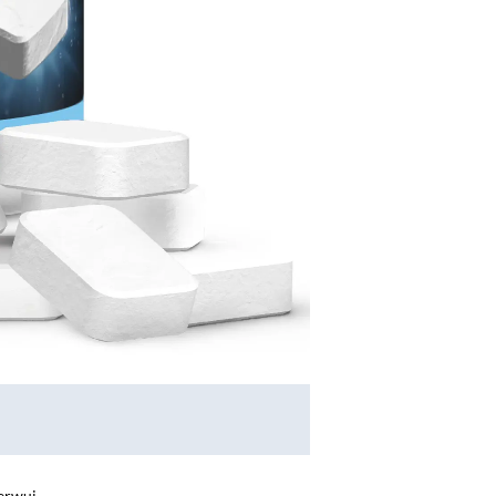
erwuj