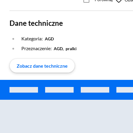
Dane techniczne
Kategoria:
AGD
Przeznaczenie:
AGD,
pralki
Zobacz dane techniczne
Zostałeś przeniesiony do sekcji akcesoriów