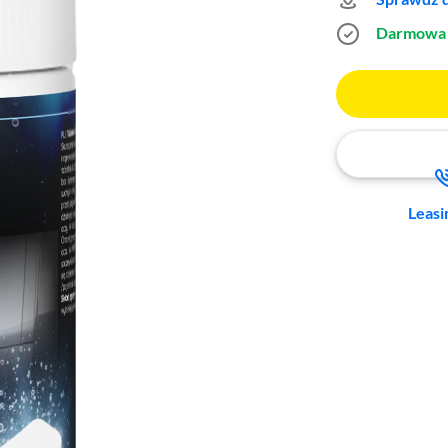
Darmowa 
Leasi