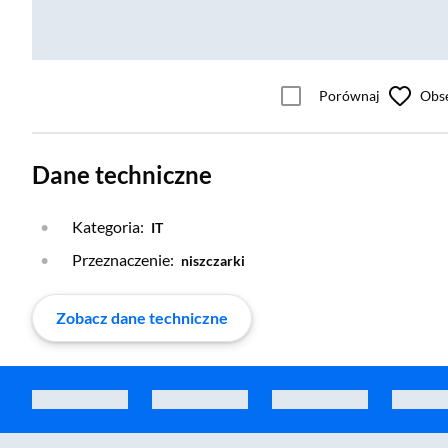
Porównaj
Obs
Dane techniczne
Kategoria:
IT
Przeznaczenie:
niszczarki
Zobacz dane techniczne
Zostałeś przeniesiony do sekcji akcesoriów