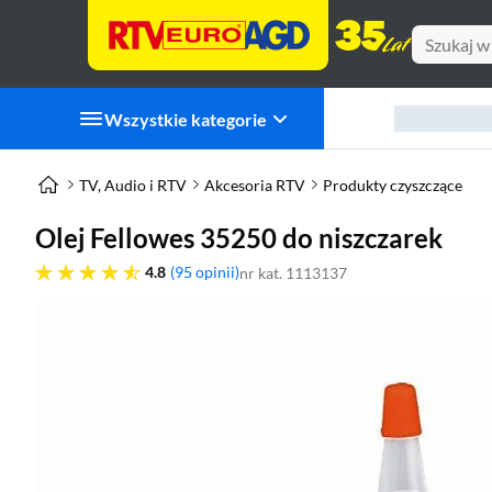
Wszystkie kategorie
TV, Audio i RTV
Akcesoria RTV
Produkty czyszczące
Olej Fellowes 35250 do niszczarek
4.8 gwiazdek
4.8
95 opinii
nr kat. 1113137