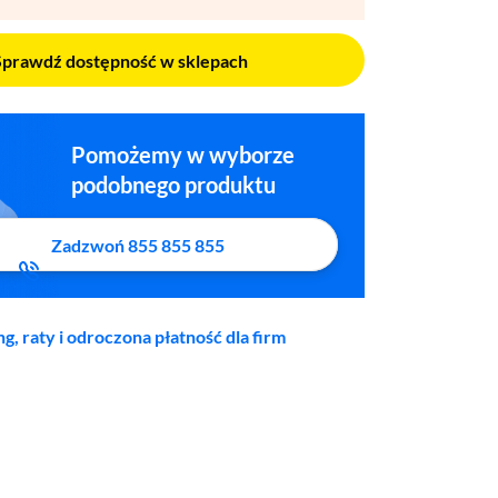
Sprawdź dostępność w sklepach
Pomożemy w wyborze
podobnego produktu
Zadzwoń 855 855 855
ng, raty i odroczona płatność dla firm